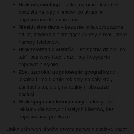
Brak segmentacji
– jedna ogromna lista bez
podziału na typy klientów, co utrudnia
dopasowanie komunikatów.
Nieaktualne dane
– baza nie była czyszczona
od lat, zawiera nieistniejące adresy e‑mail, stare
numery telefonów.
Brak mierzenia efektów
– kampania działa „bo
tak”, bez weryfikacji, czy listy faktycznie
poprawiają wyniki.
Zbyt szerokie targetowanie geograficzne
–
lokalna firma kieruje reklamy na cały kraj,
zamiast skupić się na realnym obszarze
obsługi.
Brak spójności komunikacji
– identyczne
reklamy dla nowych i stałych klientów, bez
dopasowania przekazu.
Uniknięcie tych błędów często pozwala obniżyć koszt