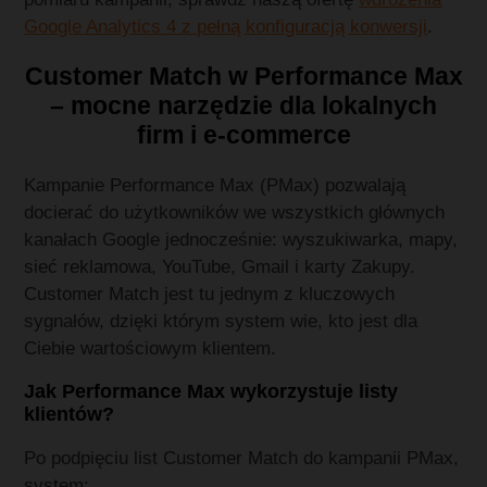
Google Analytics 4 z pełną konfiguracją konwersji
.
Customer Match w Performance Max
– mocne narzędzie dla lokalnych
firm i e‑commerce
Kampanie Performance Max (PMax) pozwalają
docierać do użytkowników we wszystkich głównych
kanałach Google jednocześnie: wyszukiwarka, mapy,
sieć reklamowa, YouTube, Gmail i karty Zakupy.
Customer Match jest tu jednym z kluczowych
sygnałów, dzięki którym system wie, kto jest dla
Ciebie wartościowym klientem.
Jak Performance Max wykorzystuje listy
klientów?
Po podpięciu list Customer Match do kampanii PMax,
system: