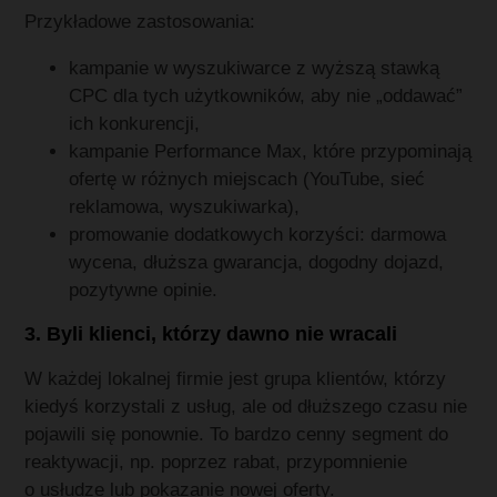
Przykładowe zastosowania:
kampanie w wyszukiwarce z wyższą stawką
CPC dla tych użytkowników, aby nie „oddawać”
ich konkurencji,
kampanie Performance Max, które przypominają
ofertę w różnych miejscach (YouTube, sieć
reklamowa, wyszukiwarka),
promowanie dodatkowych korzyści: darmowa
wycena, dłuższa gwarancja, dogodny dojazd,
pozytywne opinie.
3. Byli klienci, którzy dawno nie wracali
W każdej lokalnej firmie jest grupa klientów, którzy
kiedyś korzystali z usług, ale od dłuższego czasu nie
pojawili się ponownie. To bardzo cenny segment do
reaktywacji, np. poprzez rabat, przypomnienie
o usłudze lub pokazanie nowej oferty.