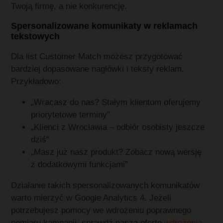
Twoją firmę, a nie konkurencję.
Spersonalizowane komunikaty w reklamach
tekstowych
Dla list Customer Match możesz przygotować
bardziej dopasowane nagłówki i teksty reklam.
Przykładowo:
„Wracasz do nas? Stałym klientom oferujemy
priorytetowe terminy”
„Klienci z Wrocławia – odbiór osobisty jeszcze
dziś”
„Masz już nasz produkt? Zobacz nową wersję
z dodatkowymi funkcjami”
Działanie takich spersonalizowanych komunikatów
warto mierzyć w Google Analytics 4. Jeżeli
potrzebujesz pomocy we wdrożeniu poprawnego
pomiaru kampanii, sprawdź naszą ofertę
wdrożenia