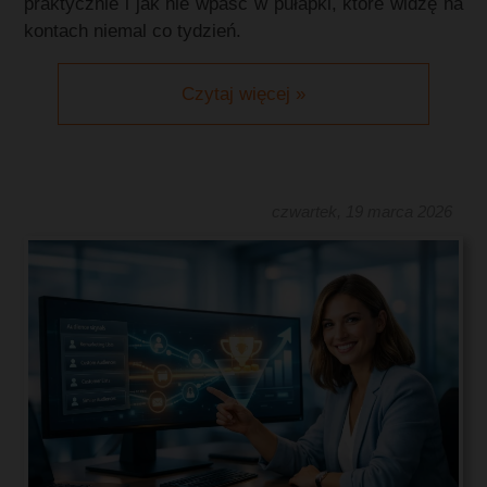
praktycznie i jak nie wpaść w pułapki, które widzę na
kontach niemal co tydzień.
Czytaj więcej »
czwartek, 19 marca 2026