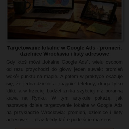
Targetowanie lokalne w Google Ads - promień,
dzielnice Wrocławia i listy adresowe
Gdy ktoś mówi „lokalne Google Ads”, wielu osobom
od razu przychodzi do głowy jeden suwak: promień
wokół punktu na mapie. A potem w praktyce okazuje
się, że jedna dzielnica „ciągnie” telefony, druga tylko
kliki, a w trzeciej budżet znika szybciej niż poranna
kawa na Rynku. W tym artykule pokażę, jak
naprawdę działa targetowanie lokalne w Google Ads
na przykładzie Wrocławia: promień, dzielnice i listy
adresowe — oraz kiedy które podejście ma sens.