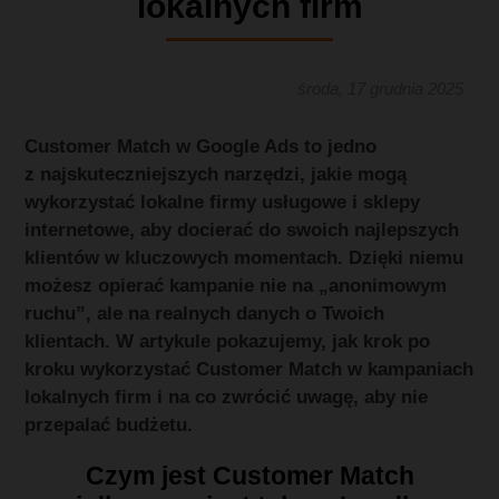
lokalnych firm
środa, 17 grudnia 2025
Customer Match w Google Ads to jedno
z najskuteczniejszych narzędzi, jakie mogą
wykorzystać lokalne firmy usługowe i sklepy
internetowe, aby docierać do swoich najlepszych
klientów w kluczowych momentach. Dzięki niemu
możesz opierać kampanie nie na „anonimowym
ruchu”, ale na realnych danych o Twoich
klientach. W artykule pokazujemy, jak krok po
kroku wykorzystać Customer Match w kampaniach
lokalnych firm i na co zwrócić uwagę, aby nie
przepalać budżetu.
Czym jest Customer Match