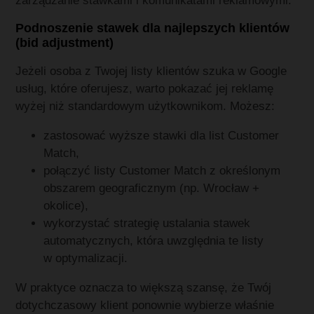
zarządzanie stawkami i komunikatami reklamowymi.
Podnoszenie stawek dla najlepszych klientów
(bid adjustment)
Jeżeli osoba z Twojej listy klientów szuka w Google
usług, które oferujesz, warto pokazać jej reklamę
wyżej niż standardowym użytkownikom. Możesz:
zastosować wyższe stawki dla list Customer
Match,
połączyć listy Customer Match z określonym
obszarem geograficznym (np. Wrocław +
okolice),
wykorzystać strategię ustalania stawek
automatycznych, która uwzględnia te listy
w optymalizacji.
W praktyce oznacza to większą szansę, że Twój
dotychczasowy klient ponownie wybierze właśnie