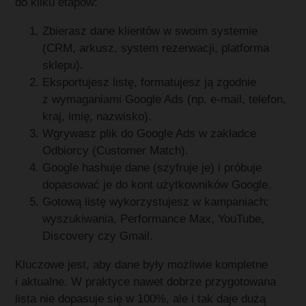
do kilku etapów:
Zbierasz dane klientów w swoim systemie
(CRM, arkusz, system rezerwacji, platforma
sklepu).
Eksportujesz listę, formatujesz ją zgodnie
z wymaganiami Google Ads (np. e‑mail, telefon,
kraj, imię, nazwisko).
Wgrywasz plik do Google Ads w zakładce
Odbiorcy (Customer Match).
Google hashuje dane (szyfruje je) i próbuje
dopasować je do kont użytkowników Google.
Gotową listę wykorzystujesz w kampaniach:
wyszukiwania, Performance Max, YouTube,
Discovery czy Gmail.
Kluczowe jest, aby dane były możliwie kompletne
i aktualne. W praktyce nawet dobrze przygotowana
lista nie dopasuje się w 100%, ale i tak daje dużą