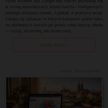
Przez ostatnie lata Google Ads mocno przesunął się
w stronę automatyzacji, broad matcha i inteligentnych
strategii ustalania stawek. A jednak w praktyce wciąż
trafiają się sytuacje, w których kampanie oparte tylko
na dokładnych frazach po prostu robią lepszą robotę
— ciszej, skromniej, ale skuteczniej.
Czytaj więcej »
wtorek, 13 stycznia 2026