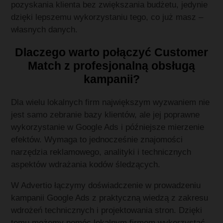
pozyskania klienta bez zwiększania budżetu, jedynie
dzięki lepszemu wykorzystaniu tego, co już masz –
własnych danych.
Dlaczego warto połączyć Customer
Match z profesjonalną obsługą
kampanii?
Dla wielu lokalnych firm największym wyzwaniem nie
jest samo zebranie bazy klientów, ale jej poprawne
wykorzystanie w Google Ads i późniejsze mierzenie
efektów. Wymaga to jednocześnie znajomości
narzędzia reklamowego, analityki i technicznych
aspektów wdrażania kodów śledzących.
W Advertio łączymy doświadczenie w prowadzeniu
kampanii Google Ads z praktyczną wiedzą z zakresu
wdrożeń technicznych i projektowania stron. Dzięki
temu możemy pomóc lokalnym firmom wykorzystać