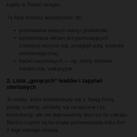
kupiły w Twoim sklepie.
Tę listę możesz wykorzystać do:
promowania nowych usług i produktów,
wyświetlania reklam przypominających
o kolejnej wizycie (np. przegląd auta, kontrola
stomatologiczna),
badań sezonowych — np. oferty zimowe,
świąteczne, wakacyjne.
2. Lista „gorących” leadów i zapytań
ofertowych
To osoby, które kontaktowały się z Twoją firmą,
pytały o ofertę, umówiły się na wycenę czy
konsultację, ale nie doprowadziły jeszcze do zakupu.
Bardzo często są na etapie porównywania kilku firm
z tego samego miasta.