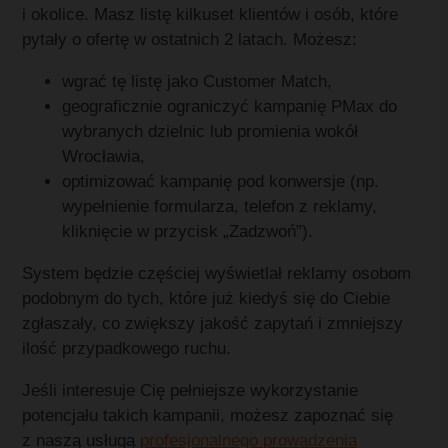
i okolice. Masz listę kilkuset klientów i osób, które
pytały o ofertę w ostatnich 2 latach. Możesz:
wgrać tę listę jako Customer Match,
geograficznie ograniczyć kampanię PMax do
wybranych dzielnic lub promienia wokół
Wrocławia,
optimizować kampanię pod konwersje (np.
wypełnienie formularza, telefon z reklamy,
kliknięcie w przycisk „Zadzwoń”).
System będzie częściej wyświetlał reklamy osobom
podobnym do tych, które już kiedyś się do Ciebie
zgłaszały, co zwiększy jakość zapytań i zmniejszy
ilość przypadkowego ruchu.
Jeśli interesuje Cię pełniejsze wykorzystanie
potencjału takich kampanii, możesz zapoznać się
z naszą usługą
profesjonalnego prowadzenia