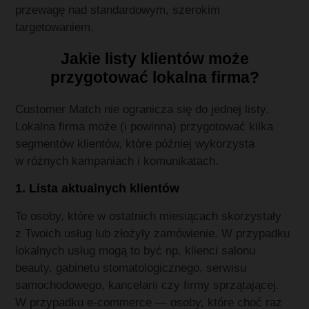
przewagę nad standardowym, szerokim
targetowaniem.
Jakie listy klientów może
przygotować lokalna firma?
Customer Match nie ogranicza się do jednej listy.
Lokalna firma może (i powinna) przygotować kilka
segmentów klientów, które później wykorzysta
w różnych kampaniach i komunikatach.
1. Lista aktualnych klientów
To osoby, które w ostatnich miesiącach skorzystały
z Twoich usług lub złożyły zamówienie. W przypadku
lokalnych usług mogą to być np. klienci salonu
beauty, gabinetu stomatologicznego, serwisu
samochodowego, kancelarii czy firmy sprzątającej.
W przypadku e‑commerce — osoby, które choć raz