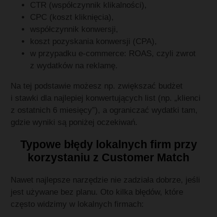
CTR (współczynnik klikalności),
CPC (koszt kliknięcia),
współczynnik konwersji,
koszt pozyskania konwersji (CPA),
w przypadku e‑commerce: ROAS, czyli zwrot
z wydatków na reklamę.
Na tej podstawie możesz np. zwiększać budżet
i stawki dla najlepiej konwertujących list (np. „klienci
z ostatnich 6 miesięcy”), a ograniczać wydatki tam,
gdzie wyniki są poniżej oczekiwań.
Typowe błędy lokalnych firm przy
korzystaniu z Customer Match
Nawet najlepsze narzędzie nie zadziała dobrze, jeśli
jest używane bez planu. Oto kilka błędów, które
często widzimy w lokalnych firmach: