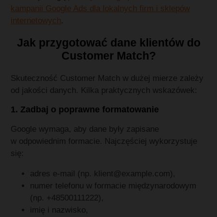
kampanii Google Ads dla lokalnych firm i sklepów
internetowych
.
Jak przygotować dane klientów do
Customer Match?
Skuteczność Customer Match w dużej mierze zależy
od jakości danych. Kilka praktycznych wskazówek:
1. Zadbaj o poprawne formatowanie
Google wymaga, aby dane były zapisane
w odpowiednim formacie. Najczęściej wykorzystuje
się:
adres e‑mail (np. klient@example.com),
numer telefonu w formacie międzynarodowym
(np. +48500111222),
imię i nazwisko,