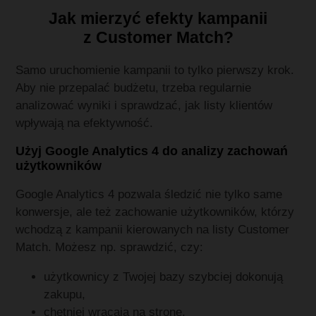
Jak mierzyć efekty kampanii
z Customer Match?
Samo uruchomienie kampanii to tylko pierwszy krok.
Aby nie przepalać budżetu, trzeba regularnie
analizować wyniki i sprawdzać, jak listy klientów
wpływają na efektywność.
Użyj Google Analytics 4 do analizy zachowań
użytkowników
Google Analytics 4 pozwala śledzić nie tylko same
konwersje, ale też zachowanie użytkowników, którzy
wchodzą z kampanii kierowanych na listy Customer
Match. Możesz np. sprawdzić, czy:
użytkownicy z Twojej bazy szybciej dokonują
zakupu,
chętniej wracają na stronę,