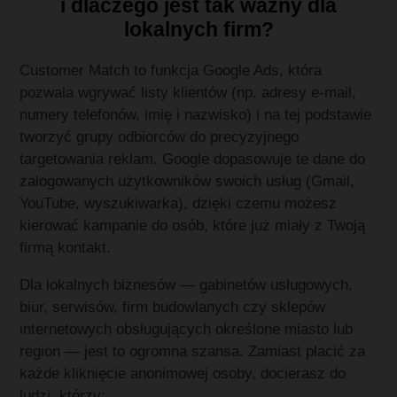
i dlaczego jest tak ważny dla
lokalnych firm?
Customer Match to funkcja Google Ads, która
pozwala wgrywać listy klientów (np. adresy e‑mail,
numery telefonów, imię i nazwisko) i na tej podstawie
tworzyć grupy odbiorców do precyzyjnego
targetowania reklam. Google dopasowuje te dane do
zalogowanych użytkowników swoich usług (Gmail,
YouTube, wyszukiwarka), dzięki czemu możesz
kierować kampanie do osób, które już miały z Twoją
firmą kontakt.
Dla lokalnych biznesów — gabinetów usługowych,
biur, serwisów, firm budowlanych czy sklepów
internetowych obsługujących określone miasto lub
region — jest to ogromna szansa. Zamiast płacić za
każde kliknięcie anonimowej osoby, docierasz do
ludzi, którzy: