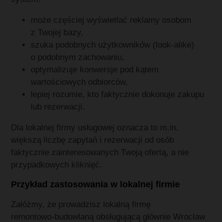
może częściej wyświetlać reklamy osobom
z Twojej bazy,
szuka podobnych użytkowników (look‑alike)
o podobnym zachowaniu,
optymalizuje konwersje pod kątem
wartościowych odbiorców,
lepiej rozumie, kto faktycznie dokonuje zakupu
lub rezerwacji.
Dla lokalnej firmy usługowej oznacza to m.in.
większą liczbę zapytań i rezerwacji od osób
faktycznie zainteresowanych Twoją ofertą, a nie
przypadkowych kliknięć.
Przykład zastosowania w lokalnej firmie
Załóżmy, że prowadzisz lokalną firmę
remontowo‑budowlaną obsługującą głównie Wrocław