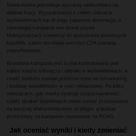
Nowa marka potrzebuje wysokiej widoczności na
własne frazy. Wyszukiwarka z celem Udział w
wyświetleniach top of page zapewnia dominację, a
równoległa kampania non-brand używa
Maksymalizacji konwersji do pozyskania pierwszych
klientów, zanim docelowe wartości CPA zostaną
zweryfikowane.
Brandowa kampania jest ściśle kontrolowana pod
kątem kosztu kliknięcia i udziału w wyświetleniach, a
część budżetu zostaje przeznaczona na remarketing
i budowę świadomości w sieci reklamowej. Po kilku
miesiącach, gdy marka zyskuje rozpoznawalność,
część działań brandowych może zostać przeniesiona
na bardziej efektywnościowe strategie, a budżet
przesunięty na kampanie nastawione na ROAS.
Jak oceniać wyniki i kiedy zmieniać