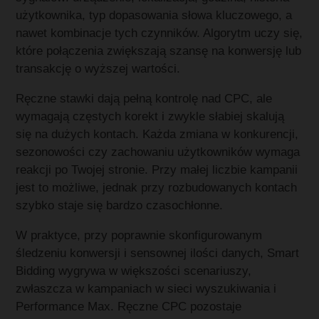
użytkownika, typ dopasowania słowa kluczowego, a
nawet kombinacje tych czynników. Algorytm uczy się,
które połączenia zwiększają szansę na konwersję lub
transakcję o wyższej wartości.
Ręczne stawki dają pełną kontrolę nad CPC, ale
wymagają częstych korekt i zwykle słabiej skalują
się na dużych kontach. Każda zmiana w konkurencji,
sezonowości czy zachowaniu użytkowników wymaga
reakcji po Twojej stronie. Przy małej liczbie kampanii
jest to możliwe, jednak przy rozbudowanych kontach
szybko staje się bardzo czasochłonne.
W praktyce, przy poprawnie skonfigurowanym
śledzeniu konwersji i sensownej ilości danych, Smart
Bidding wygrywa w większości scenariuszy,
zwłaszcza w kampaniach w sieci wyszukiwania i
Performance Max. Ręczne CPC pozostaje