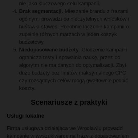
nie jako kluczowego celu kampanii.
Brak segmentacji
. Mieszanie brandu z frazami
ogólnymi prowadzi do nieczytelnych wniosków i
huśtawki stawek. Podobnie łączenie kampanii o
zupełnie różnych marżach w jeden koszyk
budżetowy.
Niedopasowane budżety
. Głodzenie kampanii
ogranicza testy i spowalnia naukę, przez co
algorytm nie ma danych do optymalizacji. Zbyt
duże budżety bez limitów maksymalnego CPC
czy rozsądnych celów mogą gwałtownie podbić
koszty.
Scenariusze z praktyki
Usługi lokalne
Firma usługowa działająca we Wrocławiu prowadzi
kampanię w wyszukiwarce na frazy z dopasowaniem