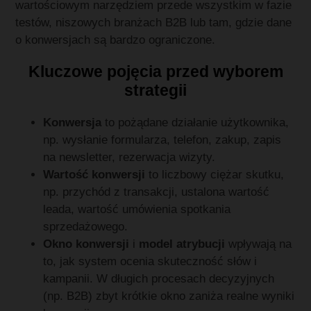
wartościowym narzędziem przede wszystkim w fazie
testów, niszowych branżach B2B lub tam, gdzie dane
o konwersjach są bardzo ograniczone.
Kluczowe pojęcia przed wyborem
strategii
Konwersja
to pożądane działanie użytkownika,
np. wysłanie formularza, telefon, zakup, zapis
na newsletter, rezerwacja wizyty.
Wartość konwersji
to liczbowy ciężar skutku,
np. przychód z transakcji, ustalona wartość
leada, wartość umówienia spotkania
sprzedażowego.
Okno konwersji
i
model atrybucji
wpływają na
to, jak system ocenia skuteczność słów i
kampanii. W długich procesach decyzyjnych
(np. B2B) zbyt krótkie okno zaniża realne wyniki