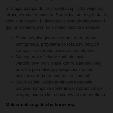
Strategia dążąca do jak największej liczby wejść na
stronę w ramach budżetu. Sprawdza się przy testach
słów kluczowych, budowaniu list remarketingowych i
gdy priorytetem jest ruch, niekoniecznie sprzedaż.
Plusy
: szybko generuje dane i ruch, prosta
konfiguracja, przydatna do rozruchu nowych
kampanii i zbierania pierwszych statystyk.
Minusy
: może ściągać tani, ale mało
wartościowy ruch, słaba kontrola jakości sesji i
brak bezpośredniego powiązania z celem
biznesowym (przychodem czy leadami).
Gdzie działa
: krótkoterminowe kampanie
testowe, kampanie contentowe, rozruch nowej
witryny, budowa list odbiorców do remarketingu.
Maksymalizacja liczby konwersji