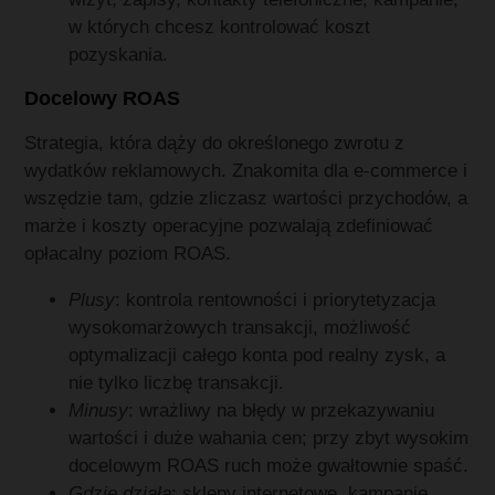
w których chcesz kontrolować koszt
pozyskania.
Docelowy ROAS
Strategia, która dąży do określonego zwrotu z
wydatków reklamowych. Znakomita dla e-commerce i
wszędzie tam, gdzie zliczasz wartości przychodów, a
marże i koszty operacyjne pozwalają zdefiniować
opłacalny poziom ROAS.
Plusy
: kontrola rentowności i priorytetyzacja
wysokomarżowych transakcji, możliwość
optymalizacji całego konta pod realny zysk, a
nie tylko liczbę transakcji.
Minusy
: wrażliwy na błędy w przekazywaniu
wartości i duże wahania cen; przy zbyt wysokim
docelowym ROAS ruch może gwałtownie spaść.
Gdzie działa
: sklepy internetowe, kampanie