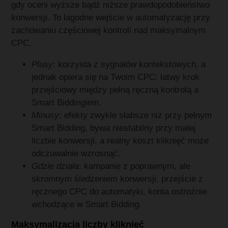
gdy oceni wyższe bądź niższe prawdopodobieństwo
konwersji. To łagodne wejście w automatyzację przy
zachowaniu częściowej kontroli nad maksymalnym
CPC.
Plusy
: korzysta z sygnałów kontekstowych, a
jednak opiera się na Twoim CPC; łatwy krok
przejściowy między pełną ręczną kontrolą a
Smart Biddingiem.
Minusy
: efekty zwykle słabsze niż przy pełnym
Smart Bidding, bywa niestabilny przy małej
liczbie konwersji, a realny koszt kliknięć może
odczuwalnie wzrosnąć.
Gdzie działa
: kampanie z poprawnym, ale
skromnym śledzeniem konwersji, przejście z
ręcznego CPC do automatyki, konta ostrożnie
wchodzące w Smart Bidding.
Maksymalizacja liczby kliknięć