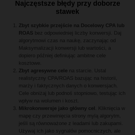
Najczęstsze błędy przy doborze
stawek
Zbyt szybkie przejście na Docelowy CPA lub
ROAS
bez odpowiedniej liczby konwersji. Daj
algorytmowi czas na naukę, zaczynając od
Maksymalizacji konwersji lub wartości, a
dopiero później definiując ambitne cele
kosztowe.
Zbyt agresywne cele
na starcie. Ustal
realistyczny CPA/ROAS bazując na historii,
marży i faktycznych danych o konwersjach.
Cele obniżaj lub podnoś stopniowo, testując ich
wpływ na wolumen i koszt.
Mikrokonwersje jako główny cel
. Kliknięcia w
mapę czy przewinięcia strony mylą algorytm,
jeśli są równoważone z leadami lub zakupami.
Używaj ich jako sygnałów pomocniczych, ale