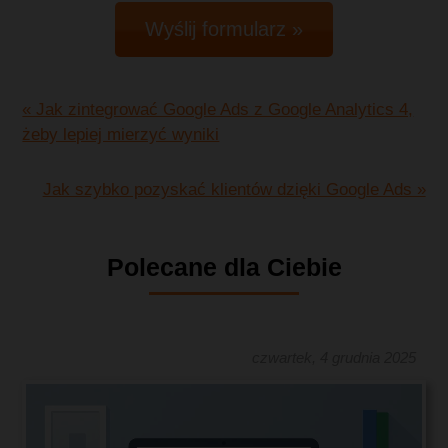
Wyślij formularz »
« Jak zintegrować Google Ads z Google Analytics 4,
żeby lepiej mierzyć wyniki
Jak szybko pozyskać klientów dzięki Google Ads »
Polecane dla Ciebie
czwartek, 4 grudnia 2025