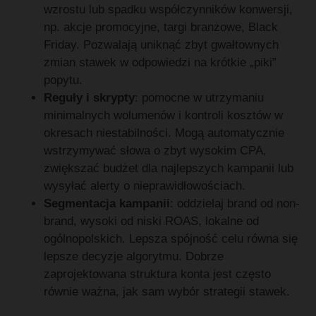
wzrostu lub spadku współczynników konwersji,
np. akcje promocyjne, targi branżowe, Black
Friday. Pozwalają uniknąć zbyt gwałtownych
zmian stawek w odpowiedzi na krótkie „piki”
popytu.
Reguły i skrypty
: pomocne w utrzymaniu
minimalnych wolumenów i kontroli kosztów w
okresach niestabilności. Mogą automatycznie
wstrzymywać słowa o zbyt wysokim CPA,
zwiększać budżet dla najlepszych kampanii lub
wysyłać alerty o nieprawidłowościach.
Segmentacja kampanii
: oddzielaj brand od non-
brand, wysoki od niski ROAS, lokalne od
ogólnopolskich. Lepsza spójność celu równa się
lepsze decyzje algorytmu. Dobrze
zaprojektowana struktura konta jest często
równie ważna, jak sam wybór strategii stawek.