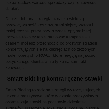
liczba leadów, wartość sprzedaży czy rentowność
działań.
Dobrze dobrana strategia oznacza większą
przewidywalność kosztów, stabilniejszy wzrost i
mniej ręcznej pracy przy bieżącej optymalizacji.
Pozwala również lepiej skalować kampanie – z
czasem możesz przechodzić od prostych strategii
koncentrujących się na kliknięciach do złożonych
modeli opartych o ROAS, które reagują na jakość
pozyskanego klienta, a nie tylko na sam fakt
konwersji.
Smart Bidding kontra ręczne stawki
Smart Bidding to rodzina strategii wykorzystujących
uczenie maszynowe, które w czasie rzeczywistym
optymalizują stawki na podstawie dziesiątek
sygnałów: urządzenie, lokalizacja, godzina, historia