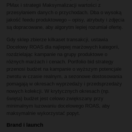
PMax i strategii Maksymalizacji wartości z
przesyłaniem danych o przychodach. Dba o wysoką
jakość feedu produktowego – opisy, atrybuty i zdjęcia
są dopracowane, aby algorytm lepiej rozumiał ofertę.
Gdy sklep zbierze kilkaset transakcji, ustawia
Docelowy ROAS dla najlepiej marżowych kategorii,
rozdzielając kampanie na grupy produktowe o
różnych marżach i cenach. Portfolio bid strategy
przenosi budżet na kampanie o wyższym potencjale
zwrotu w czasie realnym, a sezonowe dostosowania
pomagają w okresach wyprzedaży i przedsprzedaży
nowych kolekcji. W krytycznych okresach (np.
święta) budżet jest celowo zwiększany przy
minimalnym luzowaniu docelowego ROAS, aby
maksymalnie wykorzystać popyt.
Brand i launch