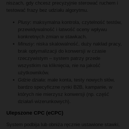
niszach, gdy chcesz precyzyjnie sterować ruchem i
testować frazy bez udziału algorytmu.
Plusy
: maksymalna kontrola, czytelność testów,
przewidywalność i łatwość oceny wpływu
konkretnych zmian w stawkach.
Minusy
: niska skalowalność, duży nakład pracy,
brak optymalizacji do konwersji w czasie
rzeczywistym – system patrzy przede
wszystkim na kliknięcia, nie na jakość
użytkowników.
Gdzie działa
: małe konta, testy nowych słów,
bardzo specyficzne rynki B2B, kampanie, w
których nie mierzysz konwersji (np. część
działań wizerunkowych).
Ulepszone CPC (eCPC)
System podbija lub obniża ręcznie ustawione stawki,