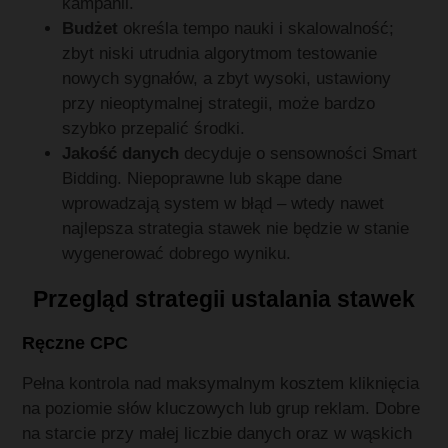
kampanii.
Budżet
określa tempo nauki i skalowalność;
zbyt niski utrudnia algorytmom testowanie
nowych sygnałów, a zbyt wysoki, ustawiony
przy nieoptymalnej strategii, może bardzo
szybko przepalić środki.
Jakość danych
decyduje o sensowności Smart
Bidding. Niepoprawne lub skąpe dane
wprowadzają system w błąd – wtedy nawet
najlepsza strategia stawek nie będzie w stanie
wygenerować dobrego wyniku.
Przegląd strategii ustalania stawek
Ręczne CPC
Pełna kontrola nad maksymalnym kosztem kliknięcia
na poziomie słów kluczowych lub grup reklam. Dobre
na starcie przy małej liczbie danych oraz w wąskich