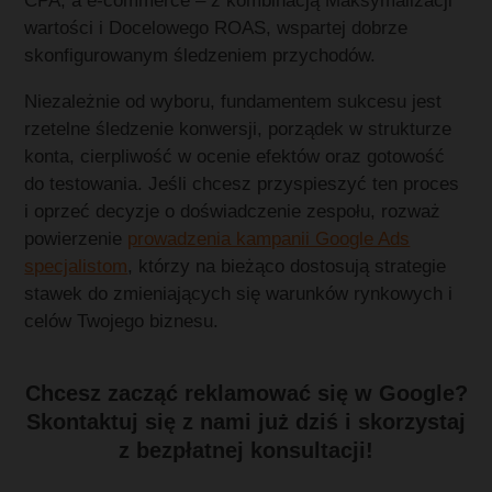
CPA, a e-commerce – z kombinacją Maksymalizacji
wartości i Docelowego ROAS, wspartej dobrze
skonfigurowanym śledzeniem przychodów.
Niezależnie od wyboru, fundamentem sukcesu jest
rzetelne śledzenie konwersji, porządek w strukturze
konta, cierpliwość w ocenie efektów oraz gotowość
do testowania. Jeśli chcesz przyspieszyć ten proces
i oprzeć decyzje o doświadczenie zespołu, rozważ
powierzenie
prowadzenia kampanii Google Ads
specjalistom
, którzy na bieżąco dostosują strategie
stawek do zmieniających się warunków rynkowych i
celów Twojego biznesu.
Chcesz zacząć reklamować się w Google?
Skontaktuj się z nami już dziś i skorzystaj
z bezpłatnej konsultacji!