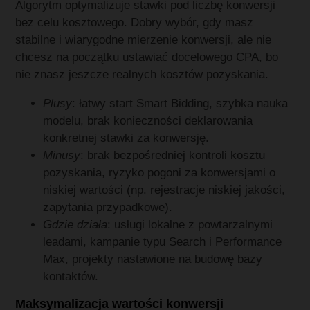
Algorytm optymalizuje stawki pod liczbę konwersji
bez celu kosztowego. Dobry wybór, gdy masz
stabilne i wiarygodne mierzenie konwersji, ale nie
chcesz na początku ustawiać docelowego CPA, bo
nie znasz jeszcze realnych kosztów pozyskania.
Plusy
: łatwy start Smart Bidding, szybka nauka
modelu, brak konieczności deklarowania
konkretnej stawki za konwersję.
Minusy
: brak bezpośredniej kontroli kosztu
pozyskania, ryzyko pogoni za konwersjami o
niskiej wartości (np. rejestracje niskiej jakości,
zapytania przypadkowe).
Gdzie działa
: usługi lokalne z powtarzalnymi
leadami, kampanie typu Search i Performance
Max, projekty nastawione na budowę bazy
kontaktów.
Maksymalizacja wartości konwersji