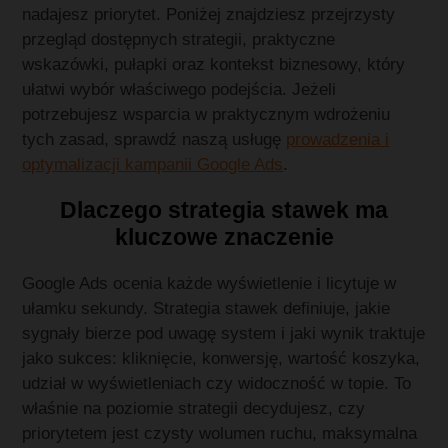
nadajesz priorytet. Poniżej znajdziesz przejrzysty
przegląd dostępnych strategii, praktyczne
wskazówki, pułapki oraz kontekst biznesowy, który
ułatwi wybór właściwego podejścia. Jeżeli
potrzebujesz wsparcia w praktycznym wdrożeniu
tych zasad, sprawdź naszą usługę
prowadzenia i
optymalizacji kampanii Google Ads
.
Dlaczego strategia stawek ma
kluczowe znaczenie
Google Ads ocenia każde wyświetlenie i licytuje w
ułamku sekundy. Strategia stawek definiuje, jakie
sygnały bierze pod uwagę system i jaki wynik traktuje
jako sukces: kliknięcie, konwersję, wartość koszyka,
udział w wyświetleniach czy widoczność w topie. To
właśnie na poziomie strategii decydujesz, czy
priorytetem jest czysty wolumen ruchu, maksymalna