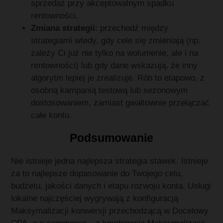
sprzedaż przy akceptowalnym spadku
rentowności.
Zmiana strategii
: przechodź między
strategiami wtedy, gdy cele się zmieniają (np.
zależy Ci już nie tylko na wolumenie, ale i na
rentowności) lub gdy dane wskazują, że inny
algorytm lepiej je zrealizuje. Rób to etapowo, z
osobną kampanią testową lub sezonowym
dostosowaniem, zamiast gwałtownie przełączać
całe konto.
Podsumowanie
Nie istnieje jedna najlepsza strategia stawek. Istnieje
za to najlepsze dopasowanie do Twojego celu,
budżetu, jakości danych i etapu rozwoju konta. Usługi
lokalne najczęściej wygrywają z konfiguracją
Maksymalizacji konwersji przechodzącą w Docelowy