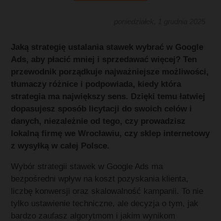
poniedziałek, 1 grudnia 2025
Jaką strategię ustalania stawek wybrać w Google
Ads, aby płacić mniej i sprzedawać więcej? Ten
przewodnik porządkuje najważniejsze możliwości,
tłumaczy różnice i podpowiada, kiedy która
strategia ma największy sens. Dzięki temu łatwiej
dopasujesz sposób licytacji do swoich celów i
danych, niezależnie od tego, czy prowadzisz
lokalną firmę we Wrocławiu, czy sklep internetowy
z wysyłką w całej Polsce.
Wybór strategii stawek w Google Ads ma
bezpośredni wpływ na koszt pozyskania klienta,
liczbę konwersji oraz skalowalność kampanii. To nie
tylko ustawienie techniczne, ale decyzja o tym, jak
bardzo zaufasz algorytmom i jakim wynikom