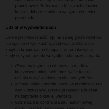
produktowe i Performance Max, rozbudowane
konta z dobrze skonfigurowanym mierzeniem
przychodu.
Udział w wyświetleniach
Celem jest widoczność, np. na samej górze wyników
lub ogólnie w wynikach wyszukiwania. Dobre dla
zapytań brandowych i kampanii wizerunkowych,
kiedy liczy się przede wszystkim ekspozycja marki.
Plusy
: maksymalna ekspozycja marki w
kluczowych miejscach, możliwość kontroli
udziału w wyświetleniach dla istotnych fraz.
Minusy
: słaba kontrola kosztu w przeliczeniu na
wynik biznesowy, ryzyko przepalania budżetu
na zapytania o niskiej wartości.
Gdzie działa
: obrona brandu, launch nowej
marki lub oferty sezonowej, kampanie