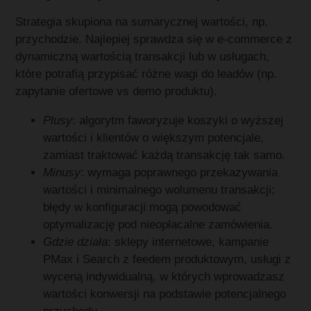
Strategia skupiona na sumarycznej wartości, np.
przychodzie. Najlepiej sprawdza się w e-commerce z
dynamiczną wartością transakcji lub w usługach,
które potrafią przypisać różne wagi do leadów (np.
zapytanie ofertowe vs demo produktu).
Plusy
: algorytm faworyzuje koszyki o wyższej
wartości i klientów o większym potencjale,
zamiast traktować każdą transakcję tak samo.
Minusy
: wymaga poprawnego przekazywania
wartości i minimalnego wolumenu transakcji;
błędy w konfiguracji mogą powodować
optymalizację pod nieopłacalne zamówienia.
Gdzie działa
: sklepy internetowe, kampanie
PMax i Search z feedem produktowym, usługi z
wyceną indywidualną, w których wprowadzasz
wartości konwersji na podstawie potencjalnego