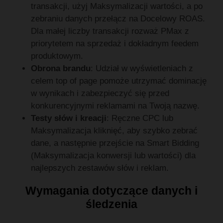
transakcji, użyj Maksymalizacji wartości, a po
zebraniu danych przełącz na Docelowy ROAS.
Dla małej liczby transakcji rozważ PMax z
priorytetem na sprzedaż i dokładnym feedem
produktowym.
Obrona brandu
: Udział w wyświetleniach z
celem top of page pomoże utrzymać dominację
w wynikach i zabezpieczyć się przed
konkurencyjnymi reklamami na Twoją nazwę.
Testy słów i kreacji
: Ręczne CPC lub
Maksymalizacja kliknięć, aby szybko zebrać
dane, a następnie przejście na Smart Bidding
(Maksymalizacja konwersji lub wartości) dla
najlepszych zestawów słów i reklam.
Wymagania dotyczące danych i
śledzenia