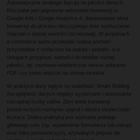
Automatyczne strategie bazują na jakości danych.
Kluczowe jest poprawne wdrożenie konwersji w
Google Ads i Google Analytics 4, dopasowanie okna
konwersji do procesu decyzyjnego oraz wykluczenie
zdarzeń o niskiej wartości biznesowej. W projektach
e-commerce warto przesyłać realną wartość
przychodów z rozbiciem na walutę i podatki, a w
usługach przypisać wartości do leadów różnej
jakości, np. rozmowa telefoniczna versus pobranie
PDF czy samo wejście na stronę cennika.
W praktyce duży wpływ na stabilność Smart Bidding
ma spójność danych między systemami i stosowanie
rozsądnej liczby celów. Zbyt wiele konwersji
pomocniczych rozmywa sygnał i obniża skuteczność
licytacji. Dobrą praktyką jest wybranie jednego
głównego celu (np. wypełnienie formularza lub zakup)
oraz kilku pomocniczych, używanych jedynie do